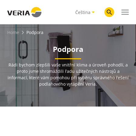
Čeština
Home
Podpora
Podpora
Rádi bychom zlepšili vaše vnitřní klima a úroveň pohodlí, a
proto jsme shromáždili řadu užitečných nástrojů a
informací, které vám pomohou při výběru správného řešení
podlahového vytápění Veria.