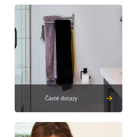
Časté dotazy